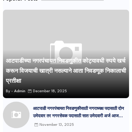
आटपाडीच्या नगरपंचायत निवडणुकीत कोट्यावधी रुपये खर्च
करून विजयाची खात्री नसल्याने आता निवडणूक निकालाची
प्रतीक्षा
By -
Admin
December 18, 2025
आटपाडी नगरपंचायत निवडणुकीसाठी नगराध्यक्ष पदासाठी दोन
उमेदवार तर नगरसेवक पदासाठी सात उमेदवारी अर्ज आज
दाखल
November 13, 2025