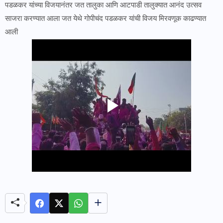
पडळकर यांच्या विजयानंतर जत तालुका आणि आटपाडी तालुक्यात आनंद उत्सव
साजरा करण्यात आला जत येथे गोपीचंद पडळकर यांची विजय मिरवणूक काढण्यात
आली