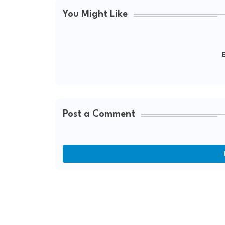
You Might Like
E
Post a Comment