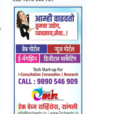
Call 9890 546 909
ा