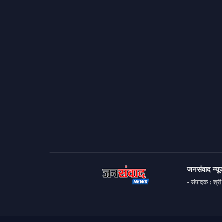
जनसंवाद न्यूज
- संपादक : श्