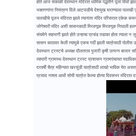
होते आज सकाळी देवस्थान मंदिरात धार्मिक पद्धतीने पूजा विधी झाल
भक्तगणांना निमंत्रण दिले आटपाडीचे देशमुख घराण्याला पालखी पूज
पालखीचे पूजन मंदिरात झाले त्यानंतर मंदिर परिसरात एकेक करून 
जोगेश्वरी मंदिर अशी सासनकाठी मिरवणूक मिरवणूक निघाली हल
संख्येने सहभागी झाले होते उन्हाचा प्रचंड तडाका होता त्याला
सासन काठावर केली त्यामुळे एकच गर्दी झाली यात्रेसाठी पोलीस उप
देवस्थान ट्रस्टचे अध्यक्ष दौलतराव पुजारी कृषी उत्पन्न बाजा
व्यापारी ग्रामस्थ देवस्थान ट्रस्ट प्रशासन ग्रामपंचायत पदाधिकारी
दरवर्षी चैत्र महिन्यात खरसुंडी यात्रेसाठी लाखो भाविक येत असत
प्रसाद नाश्ता आधी सोयी यात्रेत केल्या होत्या दिवसभर मंदिरात द