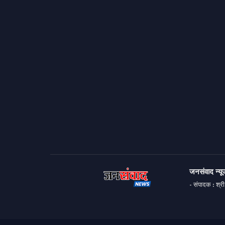
जनसंवाद न्यूज
- संपादक : श्