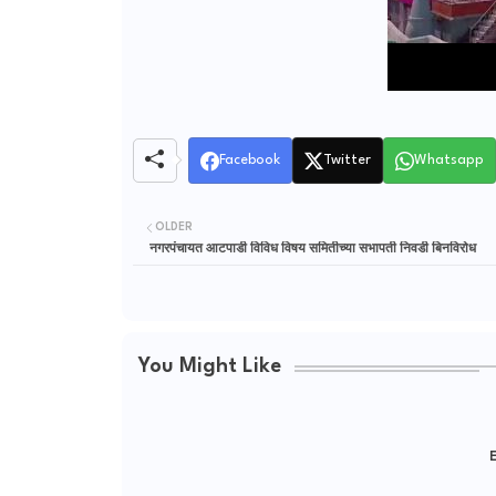
Facebook
Twitter
Whatsapp
OLDER
नगरपंचायत आटपाडी विविध विषय समितीच्या सभापती निवडी बिनविरोध
You Might Like
E