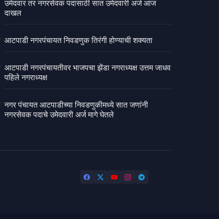
उमेदवार तर नगरसेवक पदासाठी सात उमेदवारी अर्ज आज
दाखल
आटपाडी नगरपंचायत निवडणुक तिरंगी होण्याची शक्यता
आटपाडी नगरपंचायतीवर भाजपचा झेंडा नगराध्यक्ष उत्तम जाधव
पहिले नगराध्यक्ष
नगर पंचायत आटपाडीच्या निवडणुकीमध्ये सात जणांनी
नगरसेवक पदाचे उमेदवारी अर्ज मागे घेतले