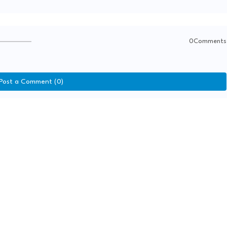
0Comments
Post a Comment (0)