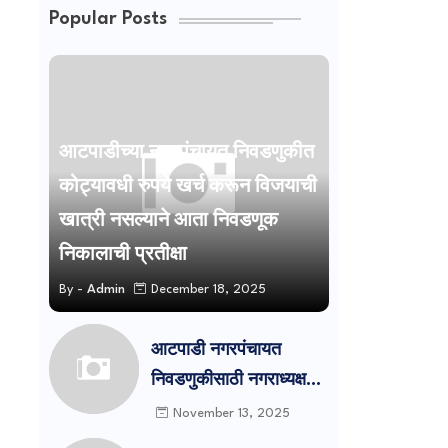
Popular Posts
आटपाडीच्या नगरपंचायत निवडणुकीत
कोट्यावधी रुपये खर्च करून विजयाची
खात्री नसल्याने आता निवडणूक
निकालाची प्रतीक्षा
By -
Admin
December 18, 2025
आटपाडी नगरपंचायत
निवडणुकीसाठी नगराध्यक्ष
पदासाठी दोन उमेदवार तर
November 13, 2025
नगरसेवक पदासाठी सात