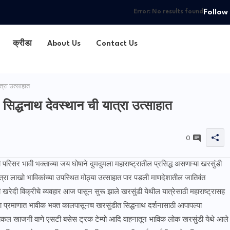
Follow
Error:
No results found
क्रीडा
About Us
Contact Us
त्रा उत्साहात
सिद्धनाथ देवस्थान ची यात्रा उत्साहात
0
 परिसर भावी भक्ताच्या जय घोषाने दुमदुमला महाराष्ट्रातील प्रसिद्ध असणाऱ्या खरसुंडी
रा लाखो भाविकांच्या उपस्थित मोठ्या उत्साहात पार पडली माणदेशातील जातिवंत
खरेदी विक्रीचे व्यवहार आज पासून सुरू झाले खरसुंडी येथील यात्रेसाठी महाराष्ट्रासह
ा प्रमाणात भावीक भक्त कालपासूनच खरसुंडीत सिद्धनाथ दर्शनासाठी आपापल्या
ल खाजगी वाणे एसटी बसेस ट्रक टेम्पो आदि वाहनातून भाविक लोक खरसुंडी येथे आले