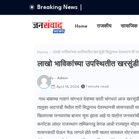
Breaking News
Home
राजकीय
सामाजिक
Home
लाखो भाविकांच्या उपस्थितीत खरसुंडी सिद्धनाथ देवस्थान ची या
लाखो भाविकांच्या उपस्थितीत खरसुंडी 
By -
Admin
1 minute read
April 14, 2026
नाथ बाबाच्या नावानं चांगभलं देवाच्या काठी चांगभलं आज खरसुंडी
तालुका आटपाडी येथील श्री सिद्धनाथ देवस्थानची सासनकाठी यात्
खिलाराचा जनावरांचा बाजार सुरू झाला आहे या यात्रेत जनावरांची 
कर्नाटक आंध्र राजस्थान तामिळनाडू केरळ आधी राज्यातून मोठ्य
शासनकाठी घेऊन येऊ लागले होते पायी चालत सायकल मोटरसायक